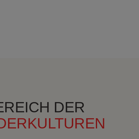
EREICH DER
DERKULTUREN