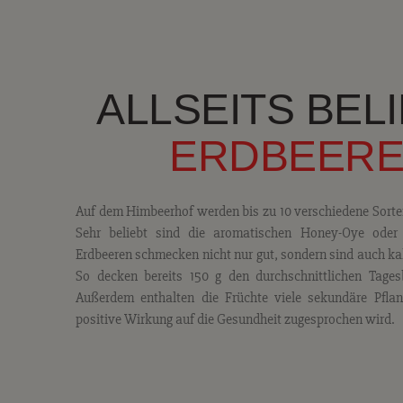
ALLSEITS BEL
ERDBEER
Auf dem Himbeerhof werden bis zu 10 verschiedene Sorte
Sehr beliebt sind die aromatischen Honey-Oye oder d
Erdbeeren schmecken nicht nur gut, sondern sind auch k
So decken bereits 150 g den durchschnittlichen Tages
Außerdem enthalten die Früchte viele sekundäre Pflan
positive Wirkung auf die Gesundheit zugesprochen wird.