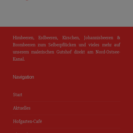
Himbeerhof Gut Steinwehr
Himbeeren, Erdbeeren, Kirschen, Johannisbeeren &
Brombeeren zum Selberpflücken und vieles mehr auf
unserem malerischen Gutshof direkt am Nord-Ostsee-
Kanal.
Navigation
Start
Aktuelles
Hofgarten-Café