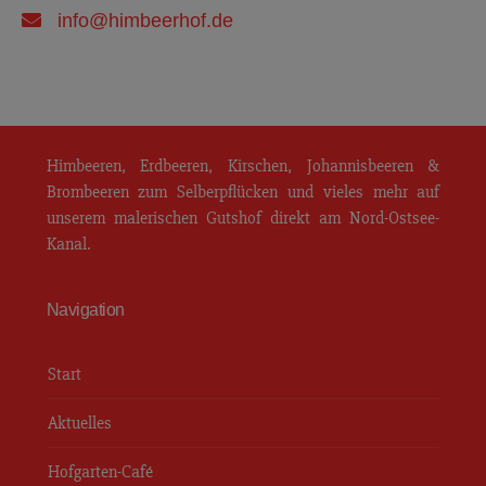
info@himbeerhof.de
Himbeerhof Gut Steinwehr
Himbeeren, Erdbeeren, Kirschen, Johannisbeeren &
Brombeeren zum Selberpflücken und vieles mehr auf
unserem malerischen Gutshof direkt am Nord-Ostsee-
Kanal.
Navigation
Start
Aktuelles
Hofgarten-Café